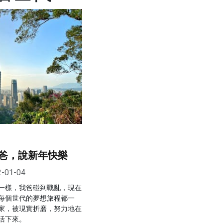
爸，說新年快樂
2-01-04
一樣，我爸碰到戰亂，現在
每個世代的夢想旅程都一
家，被現實折磨，努力地在
活下來。