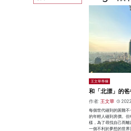
王文華專欄
和「北漂」的爸
作者:
王文華
202
每個世代碰到的困難不
的年輕人碰到房價。但
樣，為了尋找自己而離
一個不利於夢想的世界