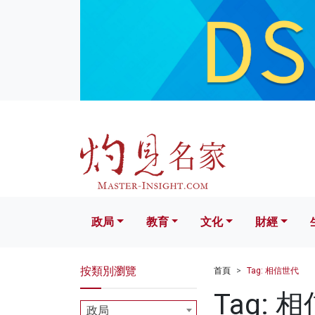
政局
教育
文化
財經
生活
政局
教育
文化
財經
按類別瀏覽
首頁
Tag: 相信世代
Tag: 
政局