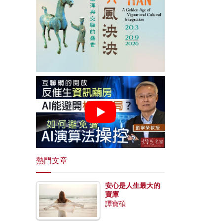
熱門文章
安心是人生最大的
寶庫
譚寶碩