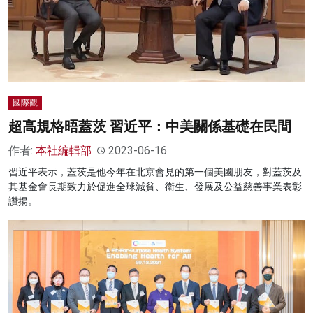
名家榜
灼見活動
關於我們
國際觀
超高規格晤蓋茨 習近平：中美關係基礎在民間
作者:
本社編輯部
2023-06-16
習近平表示，蓋茨是他今年在北京會見的第一個美國朋友，對蓋茨及
其基金會長期致力於促進全球減貧、衛生、發展及公益慈善事業表彰
讚揚。