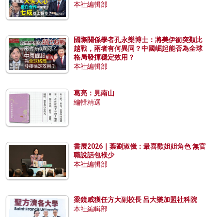
本社編輯部
國際關係學者孔永樂博士：將美伊衝突類比
越戰，兩者有何異同？中國崛起能否為全球
格局發揮穩定效用？
本社編輯部
葛亮：見南山
編輯精選
書展2026｜葉劉淑儀：最喜歡姐姐角色 無官
職說話包袱少
本社編輯部
梁鏡威獲任方大副校長 呂大樂加盟社科院
本社編輯部