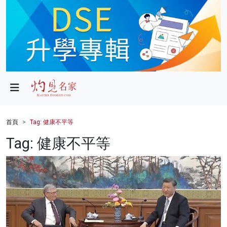
政局
教育
文化
財經
首頁
Tag: 健康不平等
生活
Tag: 健康不平等
健康
商業
科技
影片