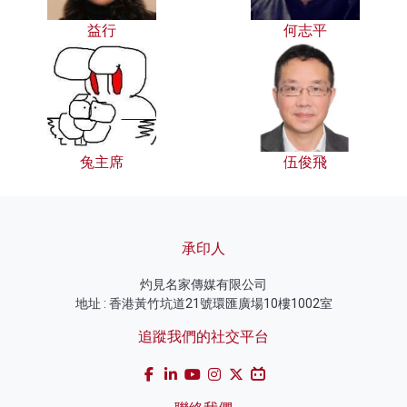
益行
何志平
兔主席
伍俊飛
承印人
灼見名家傳媒有限公司
地址 : 香港黃竹坑道21號環匯廣場10樓1002室
追蹤我們的社交平台