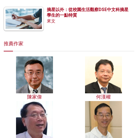
摘星以外：從校園生活觀察DSE中文科摘星
學生的一點特質
來文
推薦作家
陳家偉
何漢權