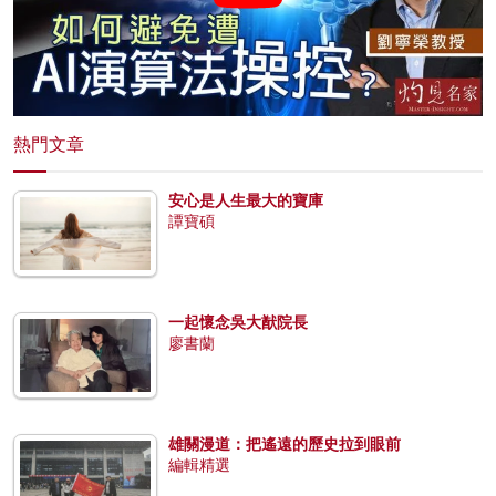
熱門文章
安心是人生最大的寶庫
譚寶碩
一起懷念吳大猷院長
廖書蘭
雄關漫道：把遙遠的歷史拉到眼前
編輯精選