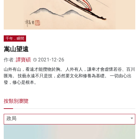
千年．瞬間
嵩山望遠
作者:
譚寶碩
2021-12-26
山外有山，看遠才能攬物於胸。 人外有人，謙卑才會虛懷若谷、百川
匯海。 技藝永遠不只是技，必然要文化和修養為基礎。 一切由心出
發，修心是根本。
按類別瀏覽
政局