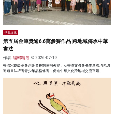
名家榜
灼見活動
關於我們
灼見文化
第五屆金筆獎逾6.6萬參賽作品 跨地域傳承中華
書法
作者:
編輯精選
2026-07-19
香港宋慶齡基會創會會長胡曉明教授，及香港文聯會長馬逢國均強調
透過書法培養青少年品格修養，促進中華文化跨地域交流互鑑。