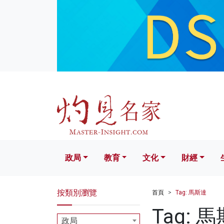
政局
教育
文化
財經
生活
政局
教育
文化
財經
按類別瀏覽
首頁
Tag: 馬斯達
Tag: 
政局