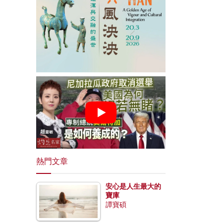
熱門文章
安心是人生最大的
寶庫
譚寶碩