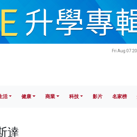
健康
商業
科技
影片
名家榜
Fri Aug 07 2
生活
健康
商業
科技
影片
名家榜
馬斯達