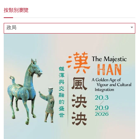
按類別瀏覽
政局