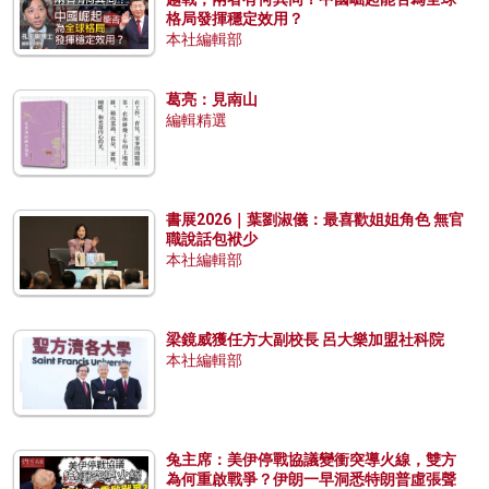
格局發揮穩定效用？
本社編輯部
葛亮：見南山
編輯精選
書展2026｜葉劉淑儀：最喜歡姐姐角色 無官
職說話包袱少
本社編輯部
梁鏡威獲任方大副校長 呂大樂加盟社科院
本社編輯部
兔主席：美伊停戰協議變衝突導火線，雙方
為何重啟戰爭？伊朗一早洞悉特朗普虛張聲