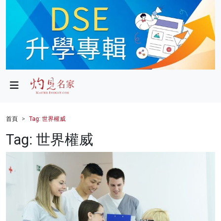
政局
教育
文化
財經
首頁
Tag: 世界權威
生活
Tag: 世界權威
健康
商業
科技
影片