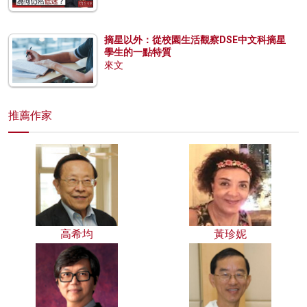
摘星以外：從校園生活觀察DSE中文科摘星
學生的一點特質
來文
推薦作家
高希均
黃珍妮