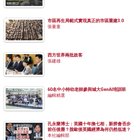
市區再生局範式實現真正的市區重建3.0
張量童
西方世界兩批政客
張建雄
60名中小特幼老師參與城大GenAI培訓班
編輯精選
孔永樂博士：英國十年換七相，新揆會否步
前任後塵？脫歐後英國經濟為何仍然低迷？
本社編輯部