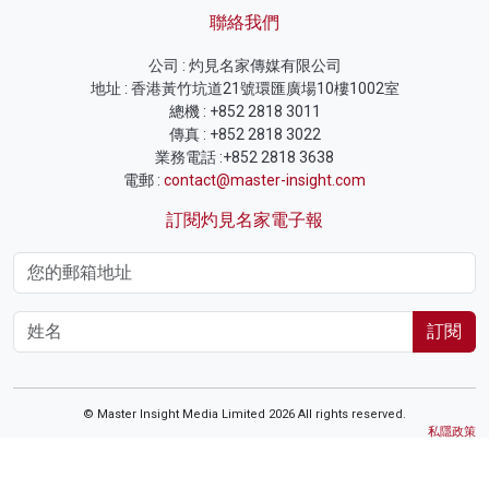
聯絡我們
公司 : 灼見名家傳媒有限公司
地址 : 香港黃竹坑道21號環匯廣場10樓1002室
總機 : +852 2818 3011
傳真 : +852 2818 3022
業務電話 :+852 2818 3638
電郵 :
contact@master-insight.com
訂閱灼見名家電子報
訂閱
© Master Insight Media Limited 2026 All rights reserved.
私隱政策