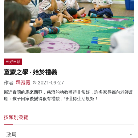
三好三願
童蒙之學 ‧ 始於禮義
作者:
釋證嚴
2021-09-27
鄰近泰國的馬來西亞，慈濟的幼教辦得非常好，許多家長都向老師反
應：孩子回家後變得很有禮貌，很懂得生活規矩！
按類別瀏覽
政局