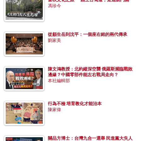
馮珍今
從顧生岳到沈平：一個座右銘的兩代傳承
劉家美
陳文鴻教授：北約縱深空襲 俄羅斯瀕臨戰敗
邊緣？中國零部件能左右戰局走向？
本社編輯部
行為不檢 培育教化才能治本
陳家偉
關品方博士：台灣九合一選舉 民進黨大失人