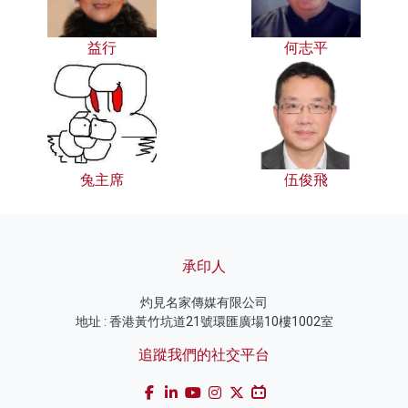
益行
何志平
兔主席
伍俊飛
承印人
灼見名家傳媒有限公司
地址 : 香港黃竹坑道21號環匯廣場10樓1002室
追蹤我們的社交平台