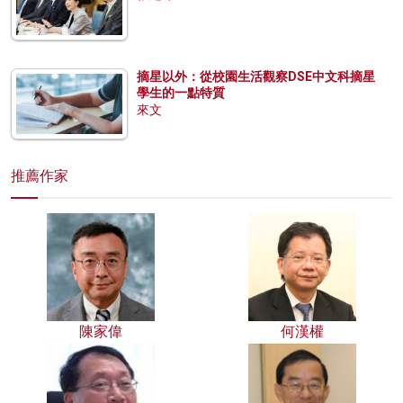
摘星以外：從校園生活觀察DSE中文科摘星
學生的一點特質
來文
推薦作家
陳家偉
何漢權