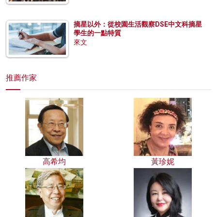
摘星以外：從校園生活觀察DSE中文科摘星
學生的一點特質
來文
推薦作家
高希均
黃珍妮