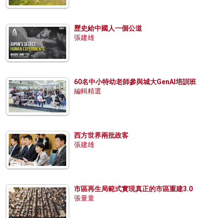
歷史給中國人一個公道
張建雄
60名中小特幼老師參與城大GenAI培訓班
編輯精選
西方世界兩批政客
張建雄
市區再生局範式實現真正的市區重建3.0
張量童