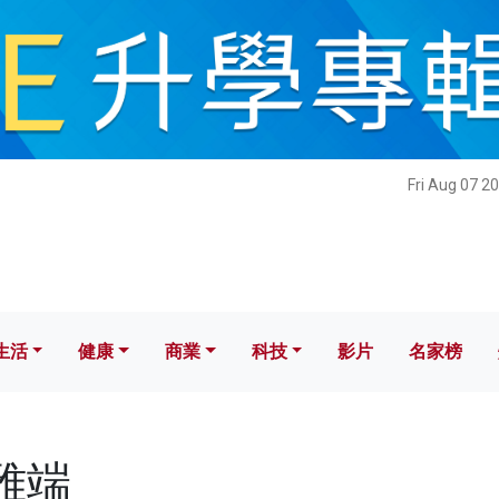
健康
商業
科技
影片
名家榜
Fri Aug 07 2
生活
健康
商業
科技
影片
名家榜
麥雅端