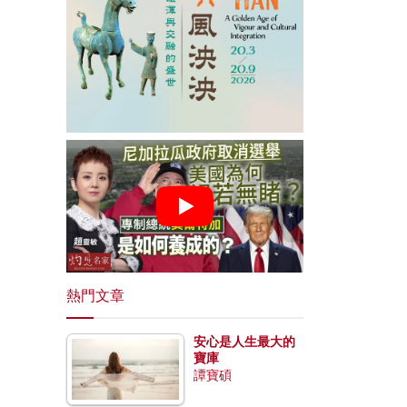
熱門文章
安心是人生最大的
寶庫
譚寶碩