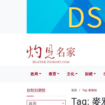
政局
教育
文化
財經
生活
政局
教育
文化
財經
按類別瀏覽
首頁
Tag: 麥雅端
Tag: 
政局