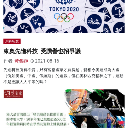
創科智慧
東奧先進科技 受讚譽也招爭議
作者:
黃錦輝
2021-08-16
先進科技所費不貲，只有富裕國家才買得起，變相令奧運成為大國
（例如美國、中國、俄羅斯）的遊戲，但在奧林匹克精神之下，運動
不是應該人人平等的嗎？