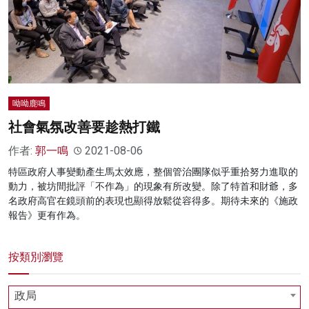
呦呦鹿鳴
社會氣氛改善要趁熱打鐵
作者:
郭一鳴
2021-08-06
特區政府人事變動產生馬太效應，整個管治團隊似乎重拾努力進取的
動力，被坊間批評「不作為」的現象有所改變。除了特首和財爺，多
名政府高官在鏡頭前的表現也顯得放鬆從容得多。期待未來的《施政
報告》更有作為。
按類別瀏覽
政局