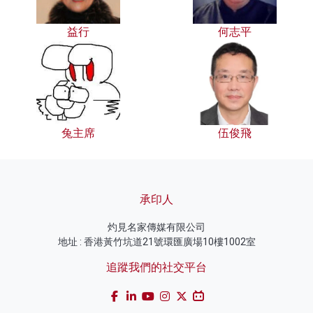
益行
何志平
兔主席
伍俊飛
承印人
灼見名家傳媒有限公司
地址 : 香港黃竹坑道21號環匯廣場10樓1002室
追蹤我們的社交平台