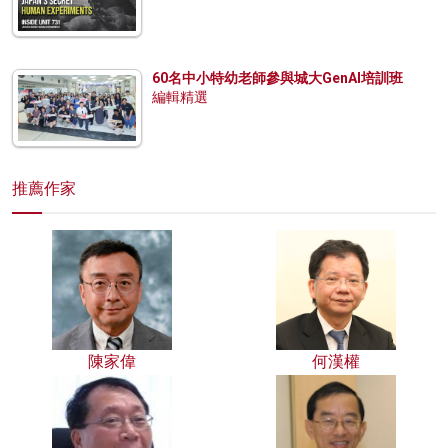
60名中小特幼老師參與城大GenAI培訓班
編輯精選
推薦作家
陳家偉
何漢權