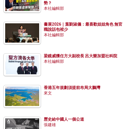
勢？
本社編輯部
書展2026｜葉劉淑儀：最喜歡姐姐角色 無官
職說話包袱少
本社編輯部
梁鏡威獲任方大副校長 呂大樂加盟社科院
本社編輯部
香港五年規劃須提前布局大鵬灣
來文
歷史給中國人一個公道
張建雄