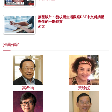
摘星以外：從校園生活觀察DSE中文科摘星
學生的一點特質
來文
推薦作家
高希均
黃珍妮