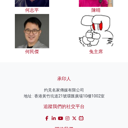
何志平
陳晴
何民傑
兔主席
承印人
灼見名家傳媒有限公司
地址 : 香港黃竹坑道21號環匯廣場10樓1002室
追蹤我們的社交平台