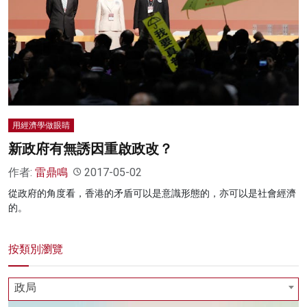
用經濟學做眼睛
新政府有無誘因重啟政改？
作者:
雷鼎鳴
2017-05-02
從政府的角度看，香港的矛盾可以是意識形態的，亦可以是社會經濟
的。
按類別瀏覽
政局