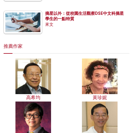
摘星以外：從校園生活觀察DSE中文科摘星
學生的一點特質
來文
推薦作家
高希均
黃珍妮