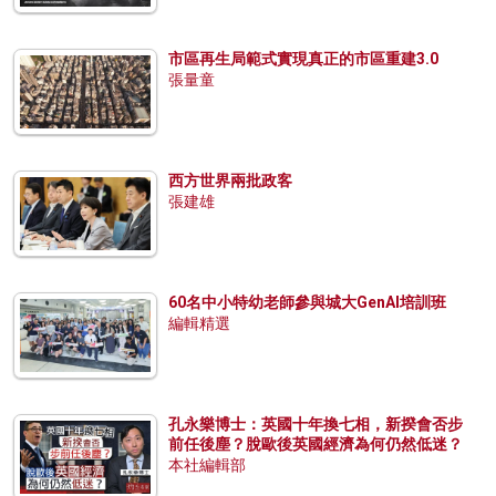
市區再生局範式實現真正的市區重建3.0
張量童
西方世界兩批政客
張建雄
60名中小特幼老師參與城大GenAI培訓班
編輯精選
孔永樂博士：英國十年換七相，新揆會否步
前任後塵？脫歐後英國經濟為何仍然低迷？
本社編輯部