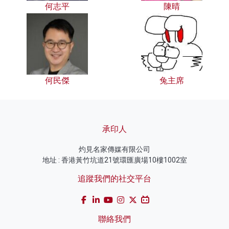
何志平
陳晴
何民傑
兔主席
承印人
灼見名家傳媒有限公司
地址 : 香港黃竹坑道21號環匯廣場10樓1002室
追蹤我們的社交平台
聯絡我們