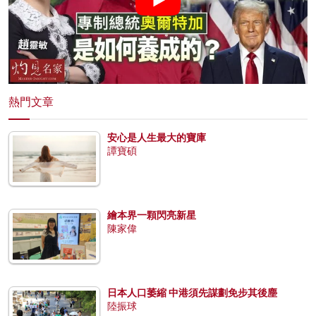
熱門文章
安心是人生最大的寶庫
譚寶碩
繪本界一顆閃亮新星
陳家偉
日本人口萎縮 中港須先謀劃免步其後塵
陸振球