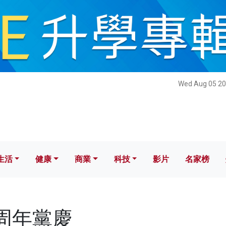
健康
商業
科技
影片
名家榜
Wed Aug 05 20
生活
健康
商業
科技
影片
名家榜
百周年黨慶