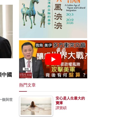
願中國
熱門文章
安心是人生最大的
一個與世
寶庫
譚寶碩