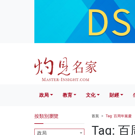
政局
教育
文化
財經
生活
政局
教育
文化
財經
按類別瀏覽
首頁
Tag: 百周年黨慶
Tag: 
政局