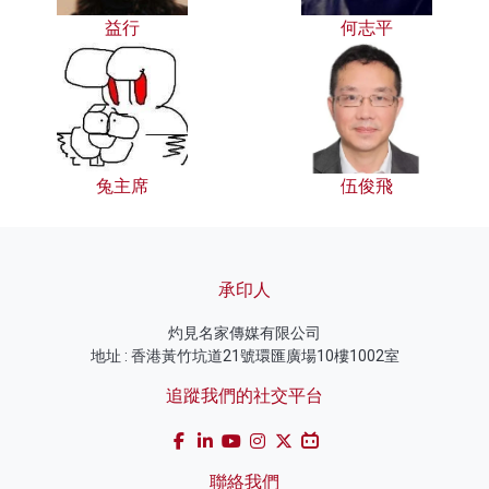
益行
何志平
兔主席
伍俊飛
承印人
灼見名家傳媒有限公司
地址 : 香港黃竹坑道21號環匯廣場10樓1002室
追蹤我們的社交平台
聯絡我們