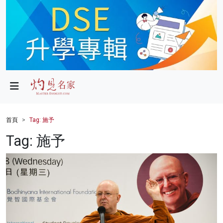
政局
教育
文化
財經
首頁
Tag: 施予
生活
Tag: 施予
健康
商業
科技
影片