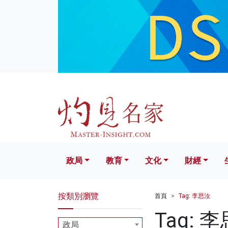
政局
教育
文化
財經
生活
政局
教育
文化
財經
按類別瀏覽
首頁
Tag: 李思汝
Tag: 
政局