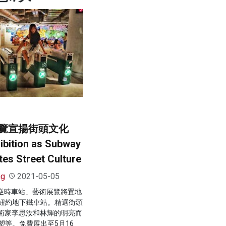
覽宣揚街頭文化
ibition as Subway
tes Street Culture
ng
2021-05-05
「逆時車站」藝術展覽將置地
d變身紐約地下鐵車站。精選街頭
藝術家李思汝和林輝的明亮而
塑等。免費展出至5月16