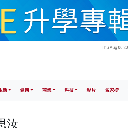
健康
商業
科技
影片
名家榜
Thu Aug 06 20
生活
健康
商業
科技
影片
名家榜
李思汝