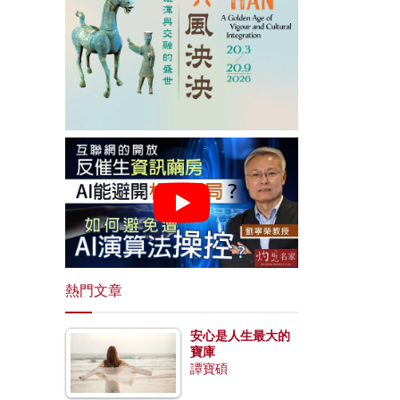
熱門文章
安心是人生最大的
寶庫
譚寶碩