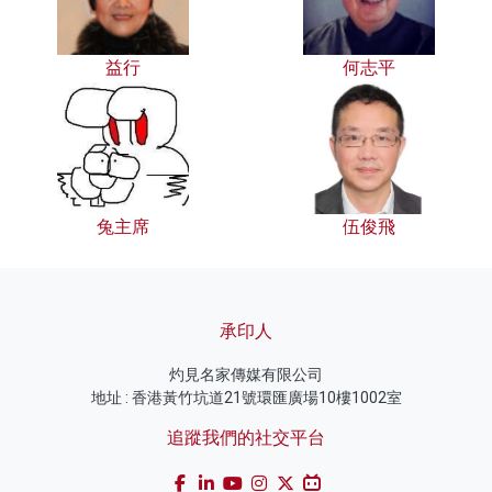
益行
何志平
兔主席
伍俊飛
承印人
灼見名家傳媒有限公司
地址 : 香港黃竹坑道21號環匯廣場10樓1002室
追蹤我們的社交平台