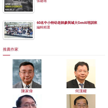
張建雄
60名中小特幼老師參與城大GenAI培訓班
編輯精選
推薦作家
陳家偉
何漢權