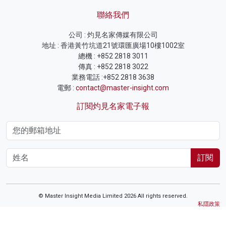
聯絡我們
公司 : 灼見名家傳媒有限公司
地址 : 香港黃竹坑道21號環匯廣場10樓1002室
總機 : +852 2818 3011
傳真 : +852 2818 3022
業務電話 :+852 2818 3638
電郵 :
contact@master-insight.com
訂閱灼見名家電子報
訂閱
© Master Insight Media Limited 2026 All rights reserved.
私隱政策