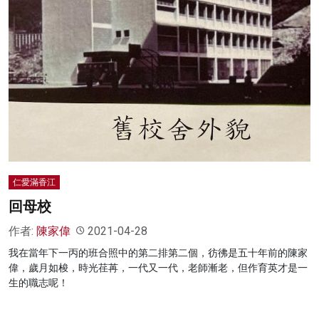
仁愛滿香江
回母校
作者:
陳家偉
2021-04-28
我在當年下一丙的班合照中的第二排第二個，彷彿是五十年前的陳家
偉，歲月如梭，時光荏苒，一代又一代，老師漸老，但作育英才是一
生的職志呢！