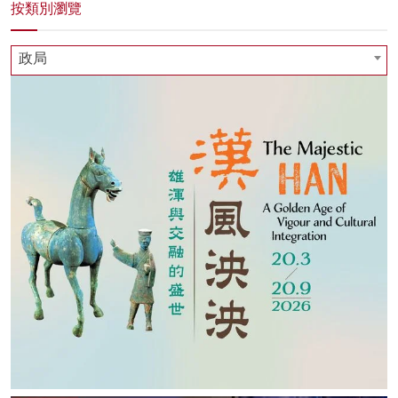
按類別瀏覽
政局