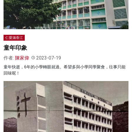
名家榜
灼見活動
關於我們
仁愛滿香江
童年印象
作者:
陳家偉
2023-07-19
童年快逝，6年的小學轉眼就過。希望多與小學同學聚會，往事只能
回味呢！