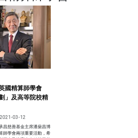
英國精算師學會
劃」及高等院校精
2021-03-12
承昌慈善基金主席潘燊昌博
算師學會兩項重要活動，希