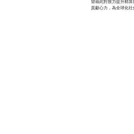
望藉此對致力提升精算
貢獻心力，為全球化社