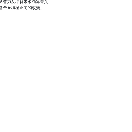
影響力及培育未來精算菁英
會帶來積極正向的改變。