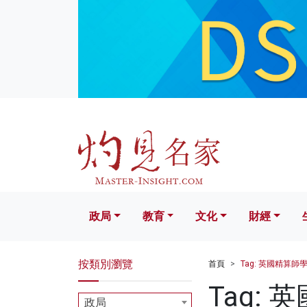
政局
教育
文化
財經
生活
政局
教育
文化
財經
按類別瀏覽
首頁
Tag: 英國精算師
Tag:
政局