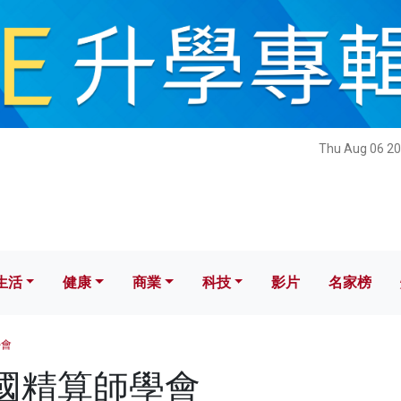
健康
商業
科技
影片
名家榜
Thu Aug 06 20
生活
健康
商業
科技
影片
名家榜
學會
 英國精算師學會