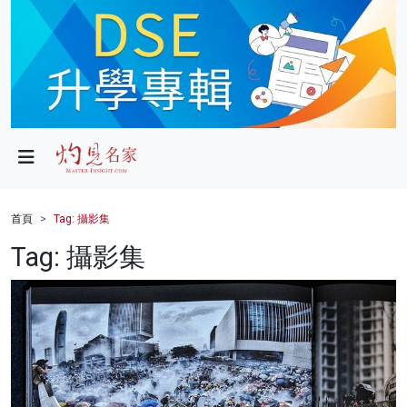
政局
教育
文化
財經
首頁
Tag: 攝影集
生活
Tag: 攝影集
健康
商業
科技
影片