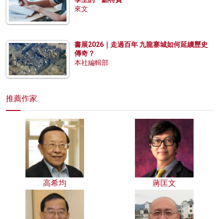
來文
書展2026｜走過百年 九龍寨城如何延續歷史
傳奇？
本社編輯部
推薦作家
高希均
蔣匡文