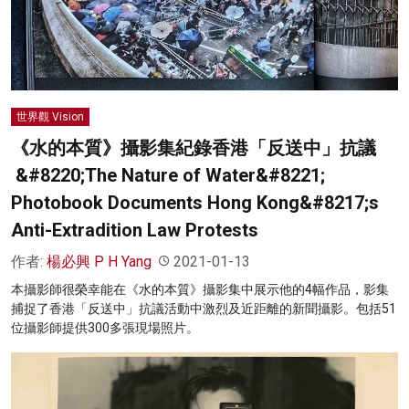
名家榜
灼見活動
關於我們
世界觀 Vision
《水的本質》攝影集紀錄香港「反送中」抗議
&#8220;The Nature of Water&#8221;
Photobook Documents Hong Kong&#8217;s
Anti-Extradition Law Protests
作者:
楊必興 P H Yang
2021-01-13
本攝影師很榮幸能在《水的本質》攝影集中展示他的4幅作品，影集
捕捉了香港「反送中」抗議活動中激烈及近距離的新聞攝影。包括51
位攝影師提供300多張現場照片。