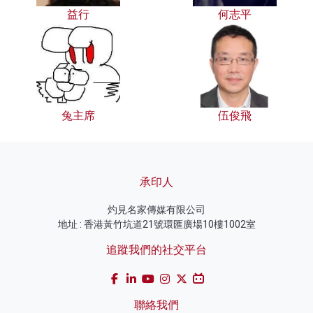
益行
何志平
兔主席
伍俊飛
承印人
灼見名家傳媒有限公司
地址 : 香港黃竹坑道21號環匯廣場10樓1002室
追蹤我們的社交平台
聯絡我們