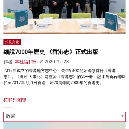
名家榜
灼見活動
關於我們
灼見文化
細說7000年歷史 《香港志》正式出版
作者:
本社編輯部
2020-12-28
2019年成立的香港地方志中心，去年9正式開始編修首冊《香港
志》。《總述 大事記》是整套《香港志》的第一冊，記述自新石器時
代至2017年7月1日香港回歸20周年間7000年的香港史。
按類別瀏覽
政局