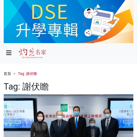
政局
教育
文化
財經
首頁
Tag: 謝伏瞻
生活
Tag: 謝伏瞻
健康
商業
科技
影片