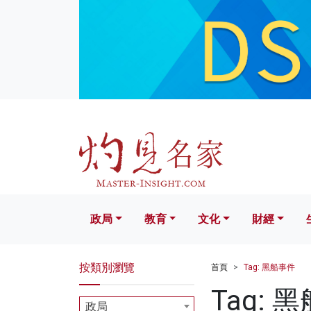
政局
教育
文化
財經
生活
政局
教育
文化
財經
按類別瀏覽
首頁
Tag: 黑船事件
Tag: 
政局