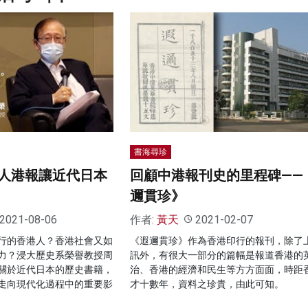
書海尋珍
人港報讓近代日本
回顧中港報刊史的里程碑——
邇貫珍》
2021-08-06
作者:
黃天
2021-02-07
行的香港人？香港社會又如
《遐邇貫珍》作為香港印行的報刊，除了
力？浸大歷史系榮譽教授周
訊外，有很大一部分的篇幅是報道香港的
關於近代日本的歷史書籍，
治、香港的經濟和民生等方方面面，時距
走向現代化過程中的重要影
才十數年，資料之珍貴，由此可知。