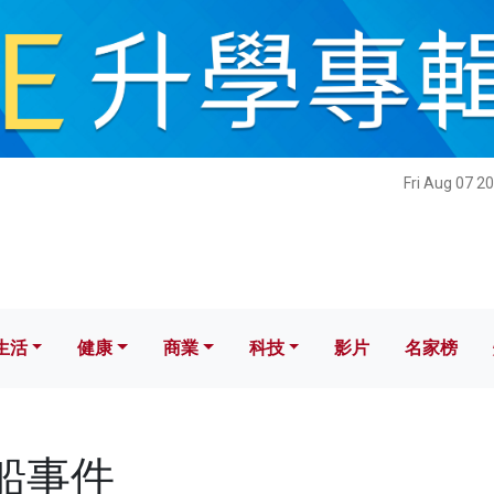
健康
商業
科技
影片
名家榜
Fri Aug 07 2
生活
健康
商業
科技
影片
名家榜
黑船事件