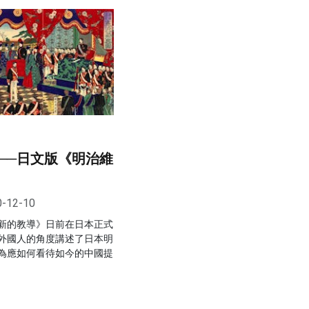
──日文版《明治維
0-12-10
新的教導》日前在日本正式
外國人的角度講述了日本明
為應如何看待如今的中國提