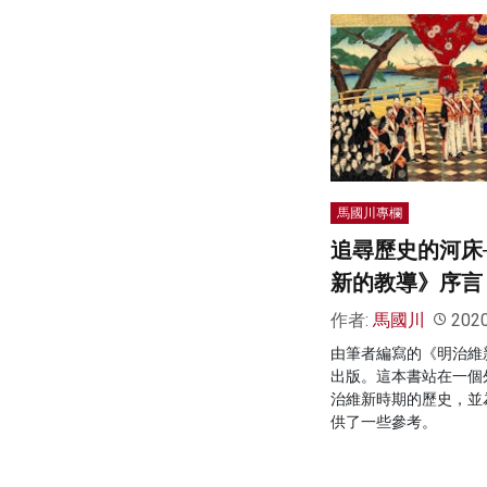
馬國川專欄
追尋歷史的河床
新的教導》序言
作者:
馬國川
202
由筆者編寫的《明治維
出版。這本書站在一個
治維新時期的歷史，並
供了一些參考。