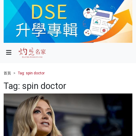
政局
教育
文化
財經
首頁
Tag: spin doctor
生活
Tag: spin doctor
健康
商業
科技
影片