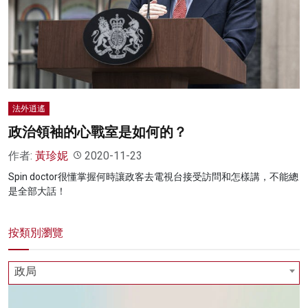
法外逍遙
政治領袖的心戰室是如何的？
作者:
黃珍妮
2020-11-23
Spin doctor很懂掌握何時讓政客去電視台接受訪問和怎樣講，不能總
是全部大話！
按類別瀏覽
政局