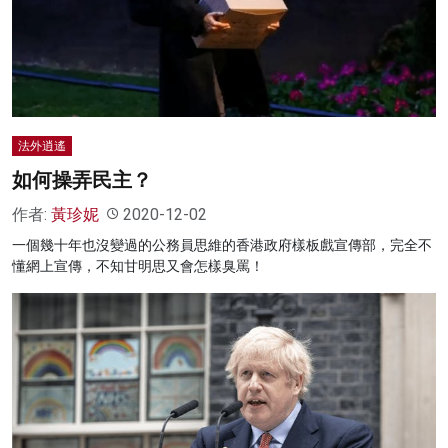
法外逍遙
如何操弄民主？
作者:
黃珍妮
2020-12-02
一個幾十年也沒變過的公務員思維的香港政府樣板戲宣傳部，完全不
懂網上宣傳，不知甘明思又會怎樣臭罵！