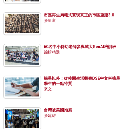
市區再生局範式實現真正的市區重建3.0
張量童
60名中小特幼老師參與城大GenAI培訓班
編輯精選
摘星以外：從校園生活觀察DSE中文科摘星
學生的一點特質
來文
台灣被美國拖累
張建雄