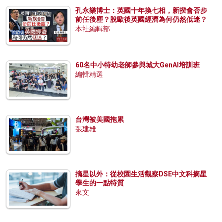
孔永樂博士：英國十年換七相，新揆會否步
前任後塵？脫歐後英國經濟為何仍然低迷？
本社編輯部
60名中小特幼老師參與城大GenAI培訓班
編輯精選
台灣被美國拖累
張建雄
摘星以外：從校園生活觀察DSE中文科摘星
學生的一點特質
來文