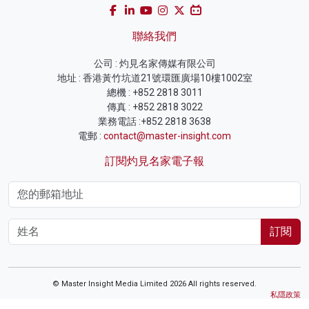
聯絡我們
公司 : 灼見名家傳媒有限公司
地址 : 香港黃竹坑道21號環匯廣場10樓1002室
總機 : +852 2818 3011
傳真 : +852 2818 3022
業務電話 :+852 2818 3638
電郵 :
contact@master-insight.com
訂閱灼見名家電子報
訂閱
© Master Insight Media Limited 2026 All rights reserved.
私隱政策