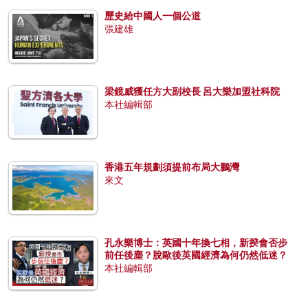
歷史給中國人一個公道
張建雄
梁鏡威獲任方大副校長 呂大樂加盟社科院
本社編輯部
香港五年規劃須提前布局大鵬灣
來文
孔永樂博士：英國十年換七相，新揆會否步
前任後塵？脫歐後英國經濟為何仍然低迷？
本社編輯部