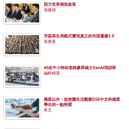
西方世界兩批政客
張建雄
市區再生局範式實現真正的市區重建3.0
張量童
60名中小特幼老師參與城大GenAI培訓班
編輯精選
摘星以外：從校園生活觀察DSE中文科摘星
學生的一點特質
來文