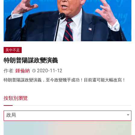
美中不足
特朗普陽謀政變演義
作者:
鍾倫納
2020-11-12
特朗普陽謀政變演義，至今政變幾乎成功！目前還可能大幅改寫！
按類別瀏覽
政局