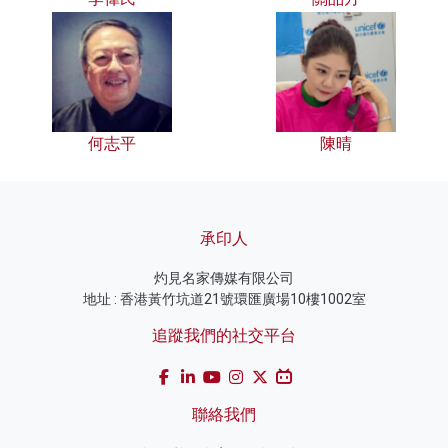
何志平
陳晴
承印人
灼見名家傳媒有限公司
地址 : 香港黃竹坑道21號環匯廣場10樓1002室
追蹤我們的社交平台
聯絡我們