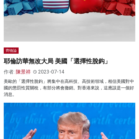
名家榜
灼見活動
關於我們
齊物論
耶倫訪華無改大局 美國「選擇性脫鈎」
作者:
陳景祥
2023-07-14
美歐的「選擇性脫鈎」將集中在高科技、高技術領域，相信美國對中
國的懲罰性質關稅，有部分將會撤銷。對香港來說，這應該是一個好
消息。