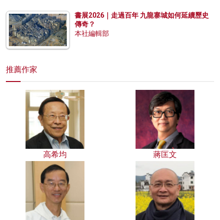
書展2026｜走過百年 九龍寨城如何延續歷史
傳奇？
本社編輯部
推薦作家
高希均
蔣匡文