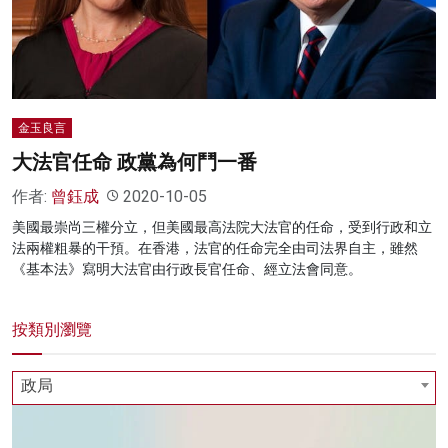
名家榜
灼見活動
關於我們
金玉良言
大法官任命 政黨為何鬥一番
作者:
曾鈺成
2020-10-05
美國最崇尚三權分立，但美國最高法院大法官的任命，受到行政和立
法兩權粗暴的干預。在香港，法官的任命完全由司法界自主，雖然
《基本法》寫明大法官由行政長官任命、經立法會同意。
按類別瀏覽
政局