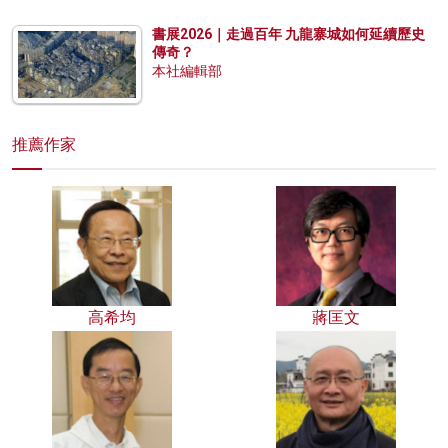
書展2026｜走過百年 九龍寨城如何延續歷史
傳奇？
本社編輯部
推薦作家
高希均
蔣匡文