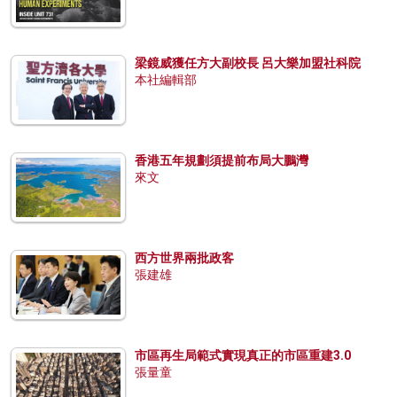
梁鏡威獲任方大副校長 呂大樂加盟社科院
本社編輯部
香港五年規劃須提前布局大鵬灣
來文
西方世界兩批政客
張建雄
市區再生局範式實現真正的市區重建3.0
張量童