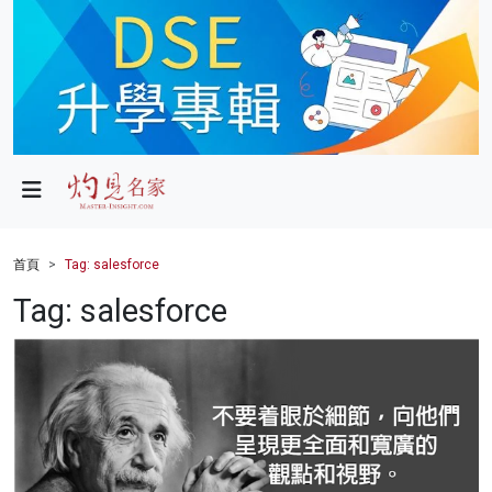
政局
教育
文化
財經
首頁
Tag: salesforce
生活
Tag: salesforce
健康
商業
科技
影片