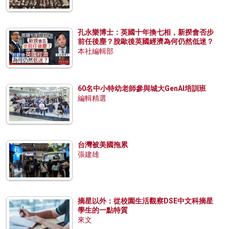
孔永樂博士：英國十年換七相，新揆會否步
前任後塵？脫歐後英國經濟為何仍然低迷？
本社編輯部
60名中小特幼老師參與城大GenAI培訓班
編輯精選
台灣被美國拖累
張建雄
摘星以外：從校園生活觀察DSE中文科摘星
學生的一點特質
來文