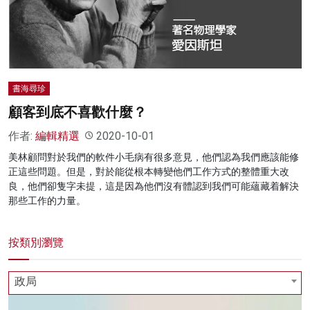
名家榜
灼見活動
關於我們
書海尋珍
顧客到底不喜歡什麼？
作者:
編輯精選
2020-10-01
美林顧問對於我們的軟件小毛病有很多意見，他們認為我們應該能修
正這些問題。但是，對於能從根本轉變他們工作方式的整體重大改
良，他們卻隻字未提，這是因為他們沒有體認到我們可能蘊藏着解決
那些工作的力量。
按類別瀏覽
政局