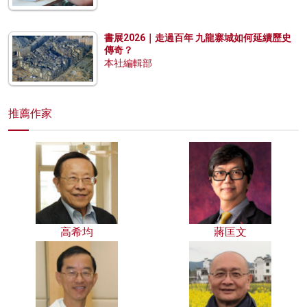
書展2026｜走過百年 九龍寨城如何延續歷史
傳奇？
本社編輯部
推薦作家
高希均
蔣匡文