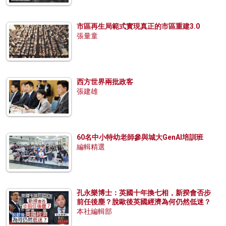
市區再生局範式實現真正的市區重建3.0
張量童
西方世界兩批政客
張建雄
60名中小特幼老師參與城大GenAI培訓班
編輯精選
孔永樂博士：英國十年換七相，新揆會否步
前任後塵？脫歐後英國經濟為何仍然低迷？
本社編輯部