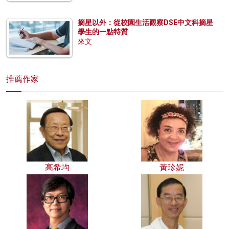
摘星以外：從校園生活觀察DSE中文科摘星
學生的一點特質
來文
推薦作家
高希均
黃珍妮