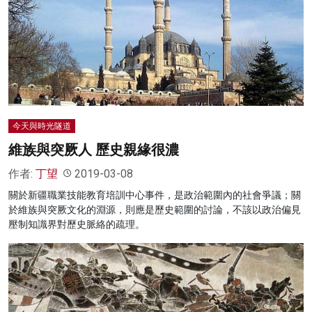
今天與時光隧道
維族與突厥人 歷史親緣很濃
作者:
丁望
2019-03-08
關於新疆職業技能教育培訓中心事件，是政治範圍內的社會爭議；關
於維族與突厥文化的淵源，則應是歷史範圍的討論，不該以政治偏見
壓制知識界對歷史脈絡的疏理。