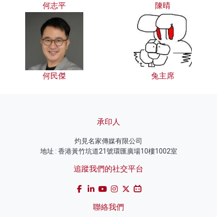
何志平
陳晴
何民傑
兔主席
承印人
灼見名家傳媒有限公司
地址 : 香港黃竹坑道21號環匯廣場10樓1002室
追蹤我們的社交平台
聯絡我們