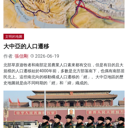
名家榜
灼見活動
關於我們
文明的地圖
大中亞的人口遷移
作者:
張信剛
2026-06-19
北部草原遊牧者和南部定居農業人口素來都有交往，但是有目的且大
規模的人口遷移始於4000年前，多數是北方部落南下，也偶有南部居
民北上。這些南北向的移動構成人口遷移的「經」。大中亞地區的歷
史地圖就是由不同時期的「經」和「緯」織成的。