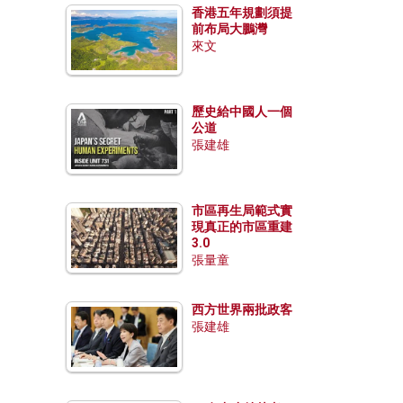
香港五年規劃須提
前布局大鵬灣
來文
歷史給中國人一個
公道
張建雄
市區再生局範式實
現真正的市區重建
3.0
張量童
西方世界兩批政客
張建雄