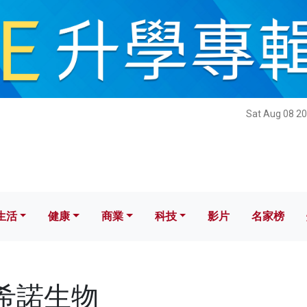
健康
商業
科技
影片
名家榜
Sat Aug 08 20
生活
健康
商業
科技
影片
名家榜
康希諾生物