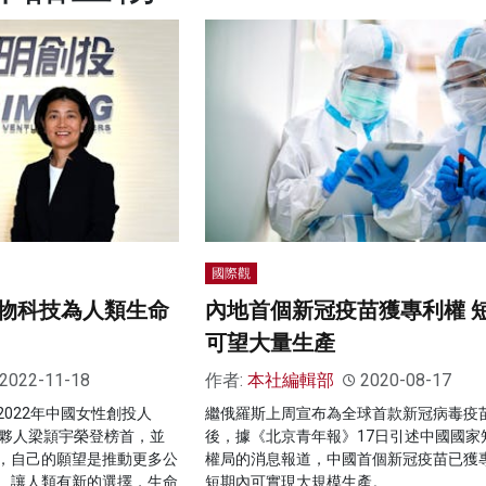
國際觀
物科技為人類生命
內地首個新冠疫苗獲專利權 
可望大量生產
2022-11-18
作者:
本社編輯部
2020-08-17
022年中國女性創投人
繼俄羅斯上周宣布為全球首款新冠病毒疫
合夥人梁頴宇榮登榜首，並
後，據《北京青年報》17日引述中國國家
，自己的願望是推動更多公
權局的消息報道，中國首個新冠疫苗已獲
。讓人類有新的選擇，生命
短期內可實現大規模生產。