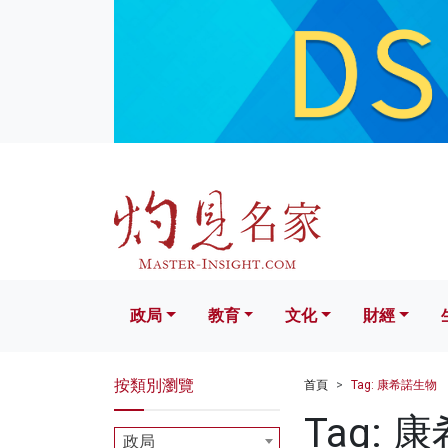
政局
教育
文化
財經
生活
政局
教育
文化
財經
按類別瀏覽
首頁
Tag: 康希諾生物
Tag: 
政局