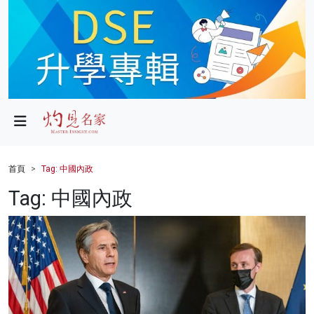
政局
教育
文化
財經
首頁
Tag: 中國內政
生活
Tag: 中國內政
健康
商業
科技
影片