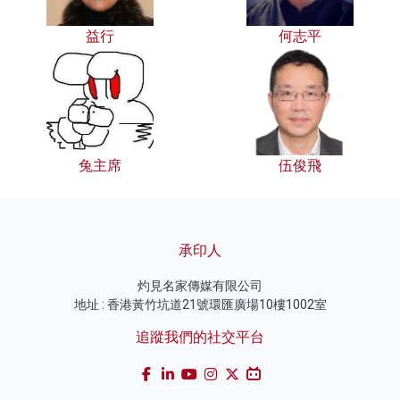
益行
何志平
兔主席
伍俊飛
承印人
灼見名家傳媒有限公司
地址 : 香港黃竹坑道21號環匯廣場10樓1002室
追蹤我們的社交平台