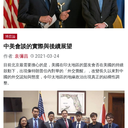
名家榜
灼見活動
關於我們
博弈論
中美會談的實際與後續展望
作者:
袁彌昌
2021-03-24
目前北京最需要擔心的是，美國在印太地區的盟友會否在美國的持續
鼓動下，出現像特朗普任內對華的「外交覺醒」，改變長久以來對中
國的外交認知與態度，令印太地區的地緣政治出現真正的結構性調
整。