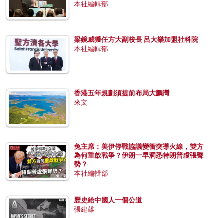
本社編輯部
梁鏡威獲任方大副校長 呂大樂加盟社科院
本社編輯部
香港五年規劃須提前布局大鵬灣
來文
兔主席：美伊停戰協議變衝突導火線，雙方
為何重啟戰爭？伊朗一早洞悉特朗普虛張聲
勢？
本社編輯部
歷史給中國人一個公道
張建雄