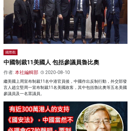
國際觀
中國制裁11美國人 包括參議員魯比奧
作者:
本社編輯部
2020-08-10
繼美國上周宣布制裁11名中港官員後，中國作出反制行動，外交部發
言人趙立堅周一宣布制裁11名美國政客，其中包括魯比奧等五名美國
參議員及一名眾議員。