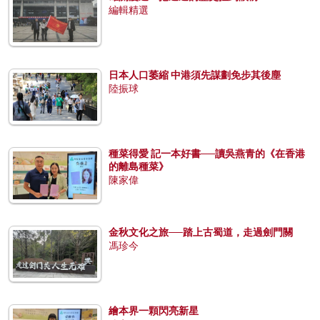
編輯精選
日本人口萎縮 中港須先謀劃免步其後塵
陸振球
種菜得愛 記一本好書──讀吳燕青的《在香港
的離島種菜》
陳家偉
金秋文化之旅──踏上古蜀道，走過劍門關
馮珍今
繪本界一顆閃亮新星