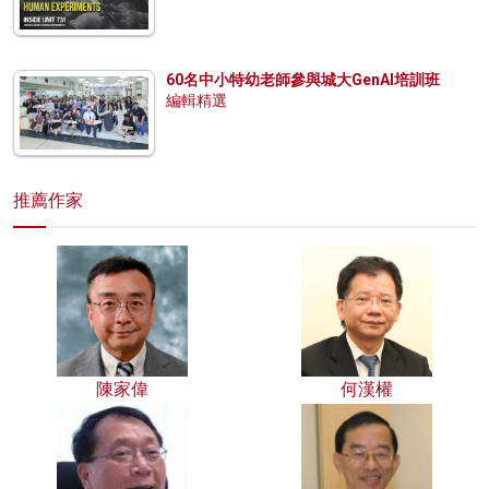
60名中小特幼老師參與城大GenAI培訓班
編輯精選
推薦作家
陳家偉
何漢權