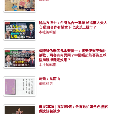
關品方博士：台灣九合一選舉 民進黨大失人
心 藍白合作有望拿下七成以上縣市？
本社編輯部
國際關係學者孔永樂博士：將美伊衝突類比
越戰，兩者有何異同？中國崛起能否為全球
格局發揮穩定效用？
本社編輯部
葛亮：見南山
編輯精選
書展2026｜葉劉淑儀：最喜歡姐姐角色 無官
職說話包袱少