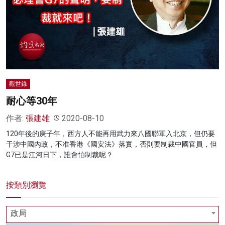
觀世錄
耐心等30年
作者:
張建雄
2020-08-10
120年後的庚子年，西方人不能再用武力來八國聯軍入北京，但仍要
干涉中國內政，不准香港《國安法》落實，否則要制裁中國官員，但
G7已是江河日下，誰會怕制裁呢？
按類別瀏覽
政局