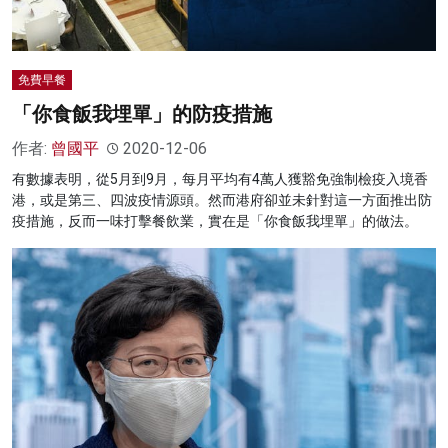
免費早餐
「你食飯我埋單」的防疫措施
作者:
曾國平
2020-12-06
有數據表明，從5月到9月，每月平均有4萬人獲豁免強制檢疫入境香
港，或是第三、四波疫情源頭。然而港府卻並未針對這一方面推出防
疫措施，反而一味打擊餐飲業，實在是「你食飯我埋單」的做法。