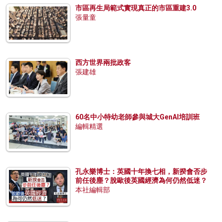
市區再生局範式實現真正的市區重建3.0
張量童
西方世界兩批政客
張建雄
60名中小特幼老師參與城大GenAI培訓班
編輯精選
孔永樂博士：英國十年換七相，新揆會否步
前任後塵？脫歐後英國經濟為何仍然低迷？
本社編輯部