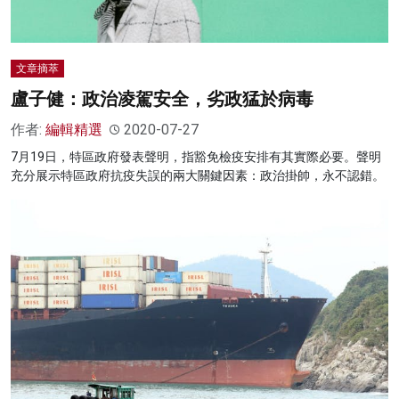
文章摘萃
盧子健：政治凌駕安全，劣政猛於病毒
作者:
編輯精選
2020-07-27
7月19日，特區政府發表聲明，指豁免檢疫安排有其實際必要。聲明
充分展示特區政府抗疫失誤的兩大關鍵因素：政治掛帥，永不認錯。