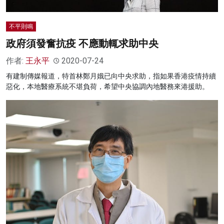
不平則鳴
政府須發奮抗疫 不應動輒求助中央
作者:
王永平
2020-07-24
有建制傳媒報道，特首林鄭月娥已向中央求助，指如果香港疫情持續
惡化，本地醫療系統不堪負荷，希望中央協調內地醫務來港援助。