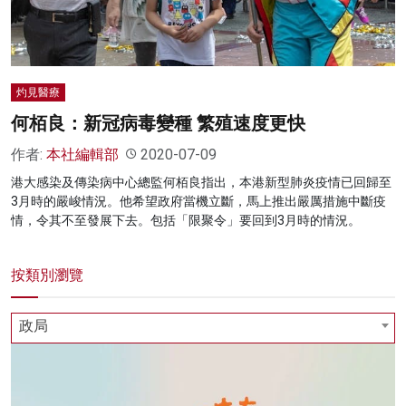
灼見醫療
何栢良：新冠病毒變種 繁殖速度更快
作者:
本社編輯部
2020-07-09
港大感染及傳染病中心總監何栢良指出，本港新型肺炎疫情已回歸至
3月時的嚴峻情況。他希望政府當機立斷，馬上推出嚴厲措施中斷疫
情，令其不至發展下去。包括「限聚令」要回到3月時的情況。
按類別瀏覽
政局