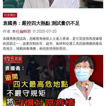
灼見專訪
袁國勇：嚴控四大熱點 測試量仍不足
作者:
本社編輯部
2020-07-20
袁國勇教授認為，忽略豁免檢疫人士進入香港，是引至疫情再度爆發
的原因之一，故要控制街市、超市、食肆和交通工具四個傳播病毒高
危地方，堵截病毒傳播，相信疫情很快受控。