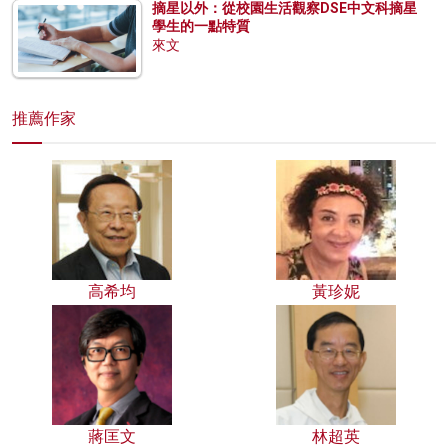
摘星以外：從校園生活觀察DSE中文科摘星
學生的一點特質
來文
推薦作家
高希均
黃珍妮
蔣匡文
林超英