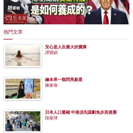
熱門文章
安心是人生最大的寶庫
譚寶碩
繪本界一顆閃亮新星
陳家偉
日本人口萎縮 中港須先謀劃免步其後塵
陸振球