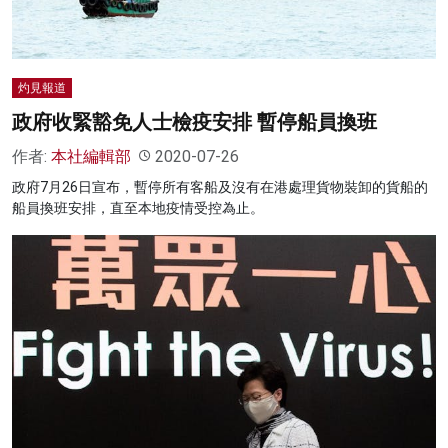
灼見報道
政府收緊豁免人士檢疫安排 暫停船員換班
作者:
本社編輯部
2020-07-26
政府7月26日宣布，暫停所有客船及沒有在港處理貨物裝卸的貨船的
船員換班安排，直至本地疫情受控為止。