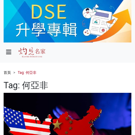
政局
教育
文化
財經
首頁
Tag: 何亞非
生活
Tag: 何亞非
健康
商業
科技
影片