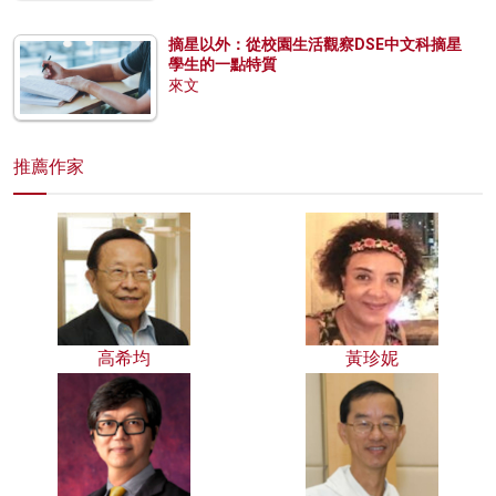
摘星以外：從校園生活觀察DSE中文科摘星
學生的一點特質
來文
推薦作家
高希均
黃珍妮