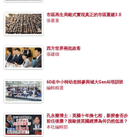
市區再生局範式實現真正的市區重建3.0
張量童
西方世界兩批政客
張建雄
60名中小特幼老師參與城大GenAI培訓班
編輯精選
孔永樂博士：英國十年換七相，新揆會否步
前任後塵？脫歐後英國經濟為何仍然低迷？
本社編輯部