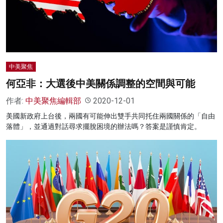
名家榜
灼見活動
關於我們
中美聚焦
何亞非：大選後中美關係調整的空間與可能
作者:
中美聚焦編輯部
2020-12-01
美國新政府上台後，兩國有可能伸出雙手共同托住兩國關係的「自由
落體」，並通過對話尋求擺脫困境的辦法嗎？答案是謹慎肯定。