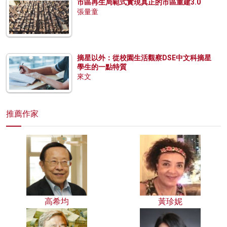
市區再生局範式實現真正的市區重建3.0
張量童
摘星以外：從校園生活觀察DSE中文科摘星
學生的一點特質
來文
推薦作家
高希均
黃珍妮