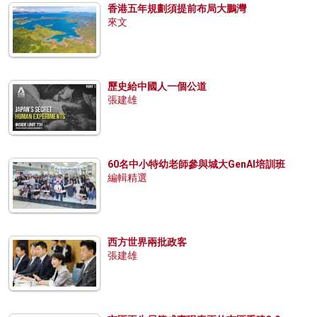
香港五年規劃須提前布局大鵬灣
來文
歷史給中國人一個公道
張建雄
60名中小特幼老師參與城大GenAI培訓班
編輯精選
西方世界兩批政客
張建雄