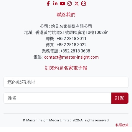
聯絡我們
公司 : 灼見名家傳媒有限公司
地址 : 香港黃竹坑道21號環匯廣場10樓1002室
總機 : +852 2818 3011
傳真 : +852 2818 3022
業務電話 :+852 2818 3638
電郵 :
contact@master-insight.com
訂閱灼見名家電子報
訂閱
© Master Insight Media Limited 2026 All rights reserved.
私隱政策