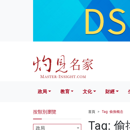
政局
教育
文化
財經
生活
政局
教育
文化
財經
按類別瀏覽
首頁
Tag: 偷換概念
Tag: 
政局