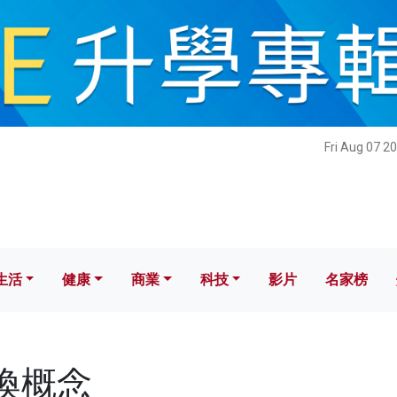
健康
商業
科技
影片
名家榜
Fri Aug 07 2
生活
健康
商業
科技
影片
名家榜
偷換概念