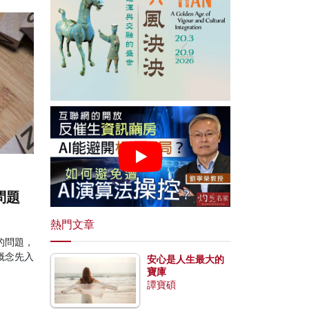
問題
熱門文章
的問題，
概念先入
安心是人生最大的
寶庫
譚寶碩