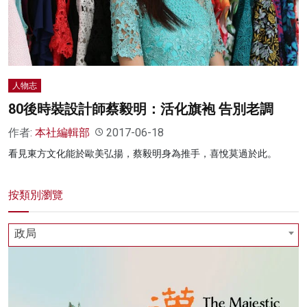
人物志
80後時裝設計師蔡毅明：活化旗袍 告別老調
作者:
本社編輯部
2017-06-18
看見東方文化能於歐美弘揚，蔡毅明身為推手，喜悅莫過於此。
按類別瀏覽
政局