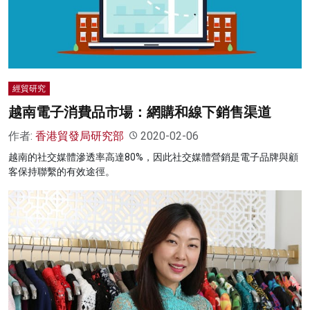
名家榜
灼見活動
關於我們
經貿研究
越南電子消費品市場：網購和線下銷售渠道
作者:
香港貿發局研究部
2020-02-06
越南的社交媒體滲透率高達80%，因此社交媒體營銷是電子品牌與顧
客保持聯繫的有效途徑。