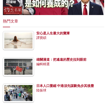
熱門文章
安心是人生最大的寶庫
譚寶碩
雄關漫道：把遙遠的歷史拉到眼前
編輯精選
日本人口萎縮 中港須先謀劃免步其後塵
陸振球