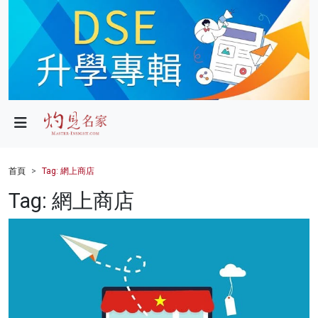
政局
教育
文化
財經
首頁
Tag: 網上商店
生活
Tag: 網上商店
健康
商業
科技
影片