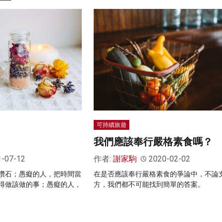
可持續旅遊
我們應該奉行嚴格素食嗎？
1-07-12
作者:
謝家駒
2020-02-02
鑽石；愚癡的人，把時間當
在是否應該奉行嚴格素食的爭論中，不論
得做該做的事；愚癡的人，
方，我們都不可能找到簡單的答案。