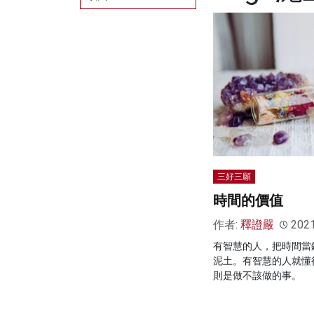
三好三願
時間的價值
作者:
釋證嚴
202
有智慧的人，把時間當
泥土。有智慧的人就懂
則是做不該做的事。