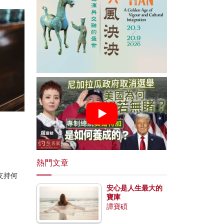
熱門文章
支持何
安心是人生最大的
寶庫
譚寶碩