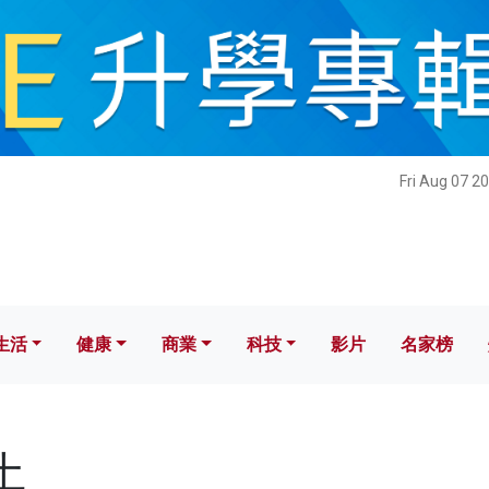
健康
商業
科技
影片
名家榜
Fri Aug 07 2
生活
健康
商業
科技
影片
名家榜
土