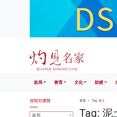
政局
教育
文化
財經
生活
政局
教育
文化
財經
按類別瀏覽
首頁
Tag: 泥土
Tag: 泥
政局