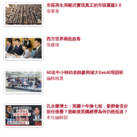
市區再生局範式實現真正的市區重建3.0
張量童
西方世界兩批政客
張建雄
60名中小特幼老師參與城大GenAI培訓班
編輯精選
孔永樂博士：英國十年換七相，新揆會否步
前任後塵？脫歐後英國經濟為何仍然低迷？
本社編輯部