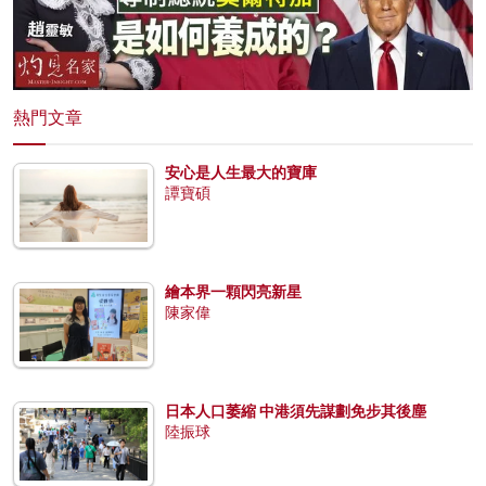
熱門文章
安心是人生最大的寶庫
譚寶碩
繪本界一顆閃亮新星
陳家偉
日本人口萎縮 中港須先謀劃免步其後塵
陸振球