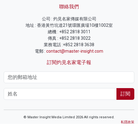
聯絡我們
公司 : 灼見名家傳媒有限公司
地址 : 香港黃竹坑道21號環匯廣場10樓1002室
總機 : +852 2818 3011
傳真 : +852 2818 3022
業務電話 :+852 2818 3638
電郵 :
contact@master-insight.com
訂閱灼見名家電子報
訂閱
© Master Insight Media Limited 2026 All rights reserved.
私隱政策