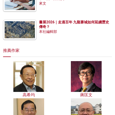
來文
書展2026｜走過百年 九龍寨城如何延續歷史
傳奇？
本社編輯部
推薦作家
高希均
蔣匡文