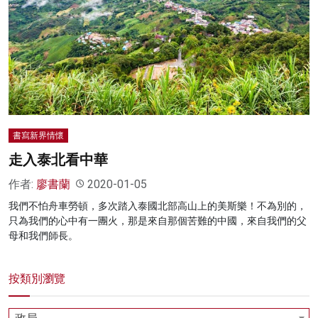
書寫新界情懷
走入泰北看中華
作者:
廖書蘭
2020-01-05
我們不怕舟車勞頓，多次踏入泰國北部高山上的美斯樂！不為別的，
只為我們的心中有一團火，那是來自那個苦難的中國，來自我們的父
母和我們師長。
按類別瀏覽