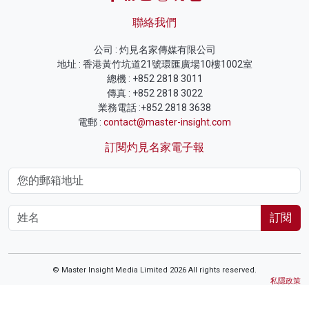
聯絡我們
公司 : 灼見名家傳媒有限公司
地址 : 香港黃竹坑道21號環匯廣場10樓1002室
總機 : +852 2818 3011
傳真 : +852 2818 3022
業務電話 :+852 2818 3638
電郵 :
contact@master-insight.com
訂閱灼見名家電子報
訂閱
© Master Insight Media Limited 2026 All rights reserved.
私隱政策