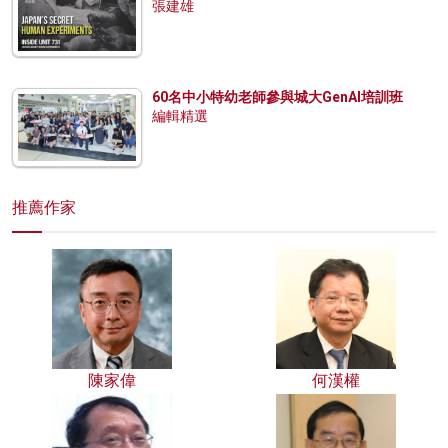
張建雄
60名中小特幼老師參與城大GenAI培訓班
編輯精選
推薦作家
陳家偉
何漢權