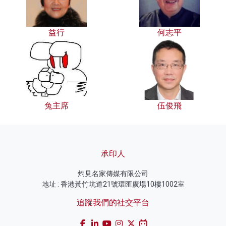
益行
何志平
兔主席
伍俊飛
承印人
灼見名家傳媒有限公司
地址 : 香港黃竹坑道21號環匯廣場10樓1002室
追蹤我們的社交平台