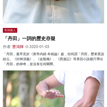
常與善人
「丹田」一詞的歷史存疑
作者:
曹鴻輝
2020-01-03
「丹田」最早見於《黃帝内經‧本病論》篇，但何謂「丹田」歷來眾說
紛云。《封神演義》、《金瓶梅》、《西遊記》等章回小說都只帶出
「丹田」的神奇，並沒有任何闡釋。