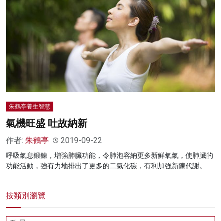
朱鶴亭養生智慧
氣機旺盛 吐故納新
作者:
朱鶴亭
2019-09-22
呼吸氣息鍛鍊，增強肺臟功能，令肺泡容納更多新鮮氧氣，使肺臟的
功能活動，強有力地排出了更多的二氣化碳，有利加強新陳代謝。
按類別瀏覽