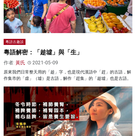
粵語古趣談
粵語解密：「趁墟」與「生」
作者:
黃氏
2021-05-09
原來我們日常整天用的「趁」字，也是現代漢語中「趕」的古語，解
作集市的「虛」（墟）是古語，解作「趕集」的「趁墟」也是古語。