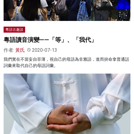
粵語古趣談
粵語讀音演變——「等」、「我代」
作者:
黃氏
2020-07-13
我們實在不當妄自菲薄，視自己的母語為非雅語，進而拚命拿普通話
詞彙來取代自己的母語詞彙。