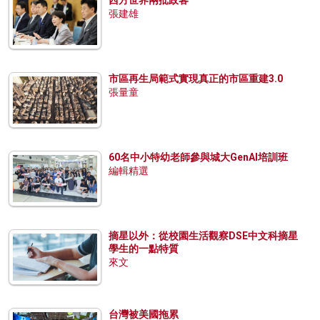
張建雄
市區再生局範式實現真正的市區重建3.0
張量童
60名中小特幼老師參與城大GenAI培訓班
編輯精選
摘星以外：從校園生活觀察DSE中文科摘星
學生的一點特質
來文
台灣被美國拖累