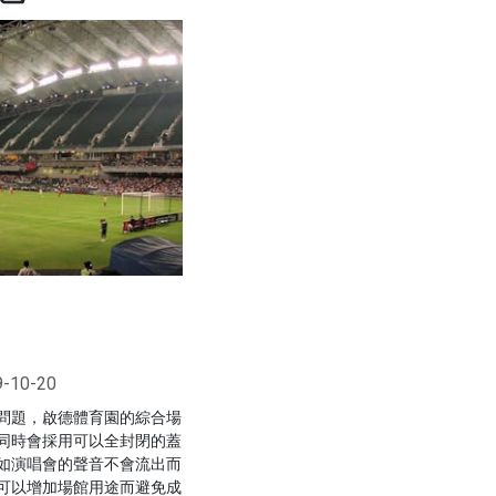
9-10-20
問題，啟德體育園的綜合場
同時會採用可以全封閉的蓋
如演唱會的聲音不會流出而
可以增加場館用途而避免成