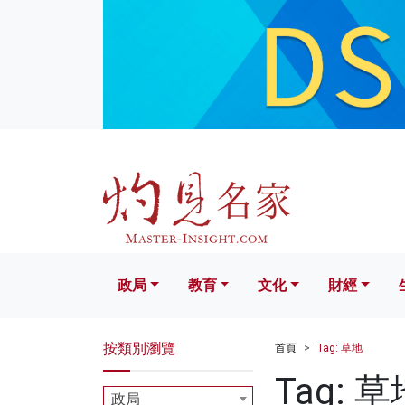
政局
教育
文化
財經
生活
政局
教育
文化
財經
按類別瀏覽
首頁
Tag: 草地
Tag: 草
政局