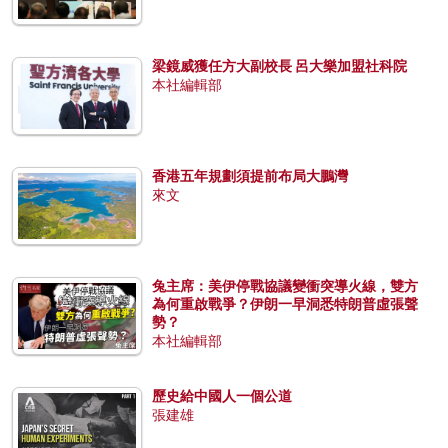
梁鏡威獲任方大副校長 呂大樂加盟社科院
本社編輯部
香港五年規劃須提前布局大鵬灣
來文
兔主席：美伊停戰協議變衝突導火線，雙方
為何重啟戰爭？伊朗一早洞悉特朗普虛張聲
勢？
本社編輯部
歷史給中國人一個公道
張建雄