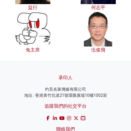
益行
何志平
兔主席
伍俊飛
承印人
灼見名家傳媒有限公司
地址 : 香港黃竹坑道21號環匯廣場10樓1002室
追蹤我們的社交平台
聯絡我們