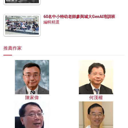
60名中小特幼老師參與城大GenAI培訓班
編輯精選
推薦作家
陳家偉
何漢權