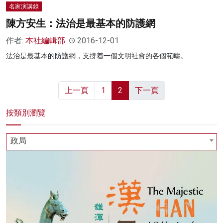
名家演講錄
陳方安生：法治是最基本的防護網
作者:
本社編輯部
2016-12-01
法治是最基本的防護網，支撐着一個文明社會的各個範疇。
上一頁
1
2
下一頁
按類別瀏覽
政局