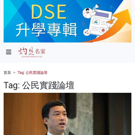
政局
教育
文化
財經
首頁
Tag: 公民實踐論壇
生活
Tag: 公民實踐論壇
健康
商業
科技
影片