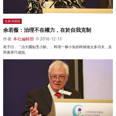
名家演講錄
余若薇：治理不在權力，在於自我克制
作者:
本社編輯部
2016-12-13
老子曰：「治大國如烹小鮮。」料理一條小魚的時候做太多功夫，反
而會弄巧成拙。