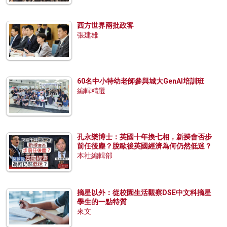
西方世界兩批政客
張建雄
60名中小特幼老師參與城大GenAI培訓班
編輯精選
孔永樂博士：英國十年換七相，新揆會否步
前任後塵？脫歐後英國經濟為何仍然低迷？
本社編輯部
摘星以外：從校園生活觀察DSE中文科摘星
學生的一點特質
來文