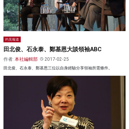
灼見報道
田北俊、石永泰、鄭基恩大談領袖ABC
作者:
本社編輯部
2017-02-25
田北俊、石永泰、鄭基恩三位以自身經驗分享領袖所需條件。