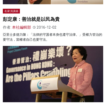
名家演講錄
彭定康：善治就是以民為貴
作者:
本社編輯部
2016-12-02
亞里士多德力陳：「法律的守護者本身也遵守法律。」受權力管治的
要守法，當權者自己也要守法。