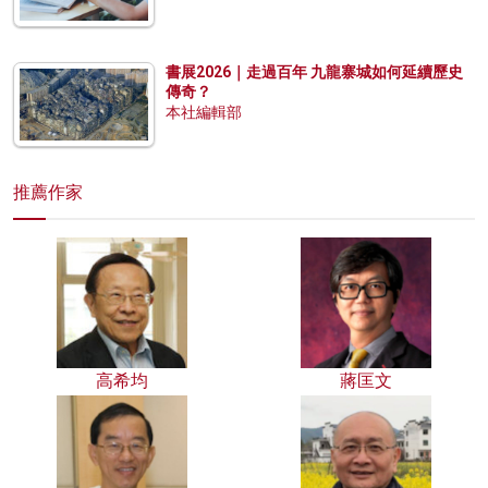
書展2026｜走過百年 九龍寨城如何延續歷史
傳奇？
本社編輯部
推薦作家
高希均
蔣匡文