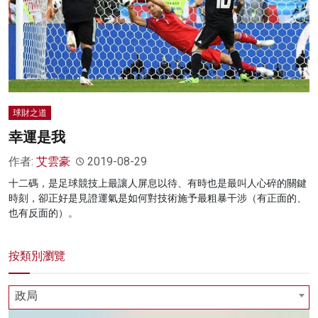
球財之道
幸運是我
作者:
艾雲豪
2019-08-29
十二碼，是足球競技上最讓人屏息以待、有時也是最叫人心碎的關鍵
時刻，卻正好是見證運氣是如何對技術施予最粗暴干涉（有正面的、
也有反面的）。
按類別瀏覽
政局