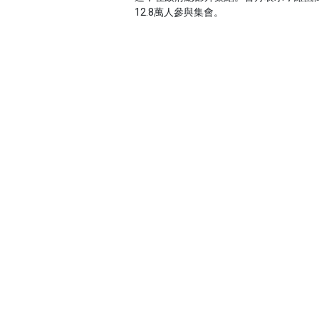
12.8萬人參與集會。