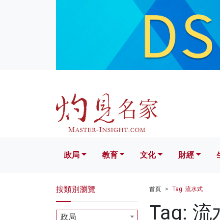
政局
教育
文化
財經
生活
政局
教育
文化
財經
按類別瀏覽
首頁
Tag: 流水式
Tag: 
政局