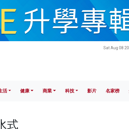
健康
商業
科技
影片
名家榜
Sat Aug 08 20
生活
健康
商業
科技
影片
名家榜
流水式