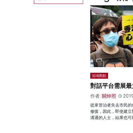
冠域觀點
對話平台需展最
作者:
關焯照
201
從來管治者失去市民的
修復，因此，即使建立
溝通的人士，結果也可