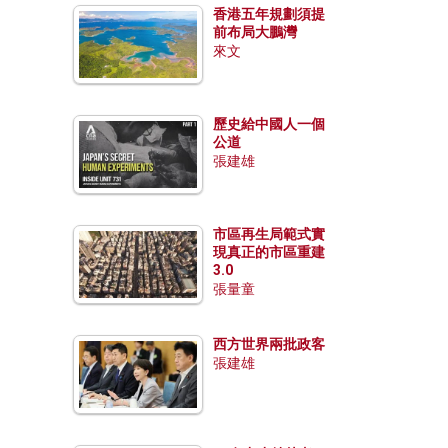
香港五年規劃須提
前布局大鵬灣
來文
歷史給中國人一個
公道
張建雄
市區再生局範式實
現真正的市區重建
3.0
張量童
西方世界兩批政客
張建雄