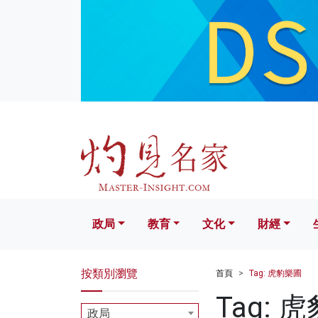
政局
教育
文化
財經
生活
政局
教育
文化
財經
按類別瀏覽
首頁
Tag: 虎豹樂圃
Tag: 
政局