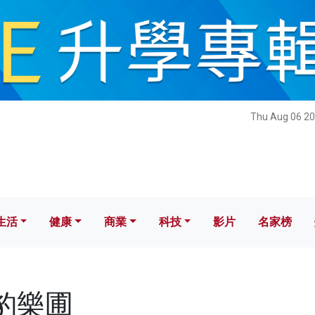
健康
商業
科技
影片
名家榜
Thu Aug 06 20
生活
健康
商業
科技
影片
名家榜
虎豹樂圃