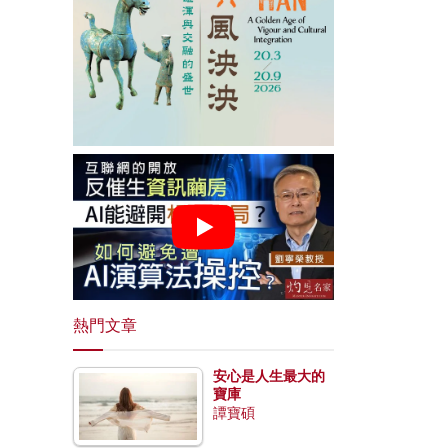
熱門文章
安心是人生最大的
寶庫
譚寶碩