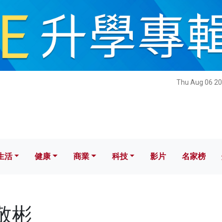
健康
商業
科技
影片
名家榜
Thu Aug 06 20
生活
健康
商業
科技
影片
名家榜
伍敬彬