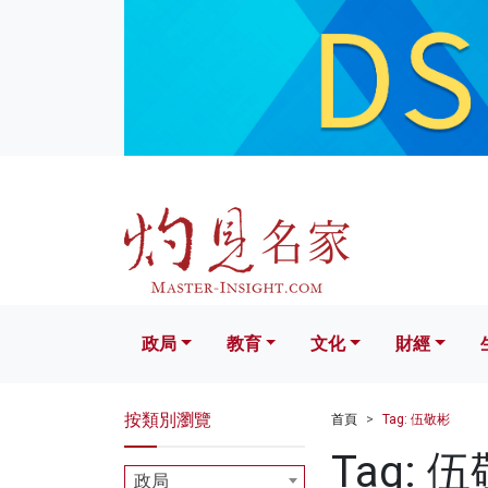
政局
教育
文化
財經
生活
政局
教育
文化
財經
按類別瀏覽
首頁
Tag: 伍敬彬
Tag: 
政局