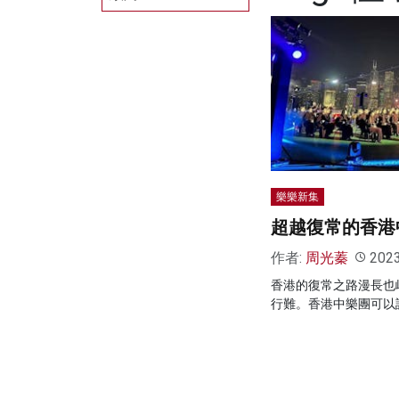
樂樂新集
超越復常的香港
作者:
周光蓁
202
香港的復常之路漫長也
行難。香港中樂團可以