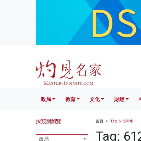
政局
教育
文化
財經
生活
政局
教育
文化
財經
按類別瀏覽
首頁
Tag: 612事件
Tag: 6
政局