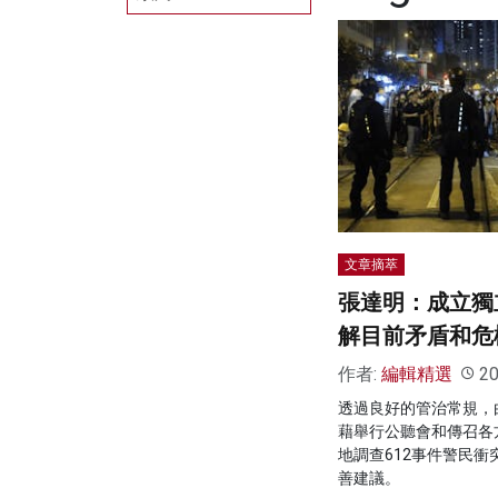
文章摘萃
張達明：成立獨
解目前矛盾和危
作者:
編輯精選
20
透過良好的管治常規，
藉舉行公聽會和傳召各
地調查612事件警民
善建議。