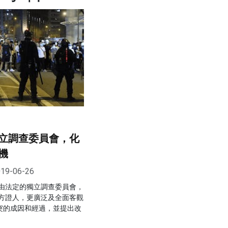
立調查委員會，化
機
19-06-26
由法定的獨立調查委員會，
方證人，更廣泛及全面客觀
衝突的成因和經過，並提出改