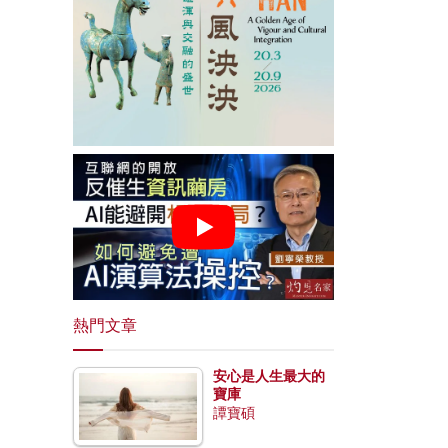
熱門文章
安心是人生最大的
寶庫
譚寶碩