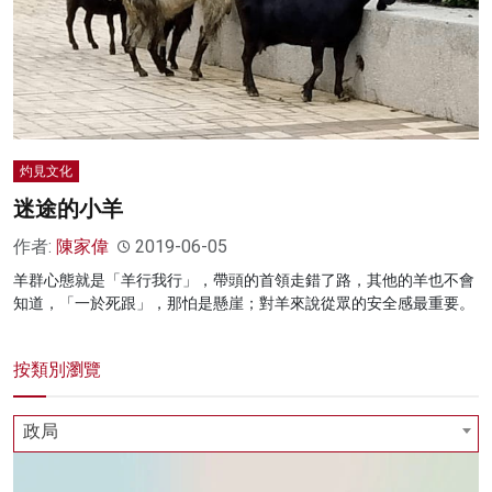
灼見文化
迷途的小羊
作者:
陳家偉
2019-06-05
羊群心態就是「羊行我行」，帶頭的首領走錯了路，其他的羊也不會
知道，「一於死跟」，那怕是懸崖；對羊來說從眾的安全感最重要。
按類別瀏覽
政局