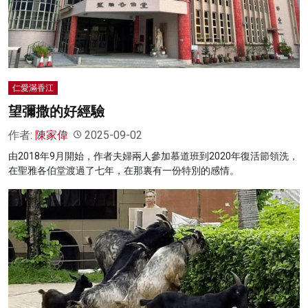
名家榜
灼見活動
關於我們
仁愛滿香江
望彌撒的好經驗
作者:
陳家偉
2025-09-02
由2018年9月開始，作者夫婦兩人參加慕道班到2020年復活節領洗，
在聖雅各伯堂渡過了七年，在那裏有一份特別的感情。