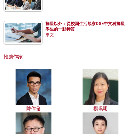
摘星以外：從校園生活觀察DSE中文科摘星
學生的一點特質
來文
推薦作家
陳偉倫
楊佩珊