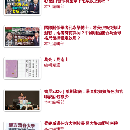
心 藍白合作有望拿下七成以上縣市？
本社編輯部
國際關係學者孔永樂博士：將美伊衝突類比
越戰，兩者有何異同？中國崛起能否為全球
格局發揮穩定效用？
本社編輯部
葛亮：見南山
編輯精選
書展2026｜葉劉淑儀：最喜歡姐姐角色 無官
職說話包袱少
本社編輯部
梁鏡威獲任方大副校長 呂大樂加盟社科院
本社編輯部