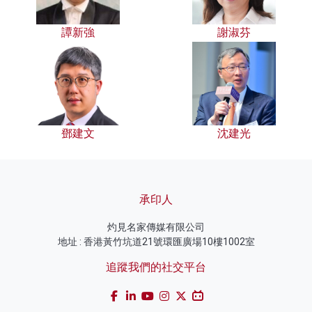
譚新強
謝淑芬
鄧建文
沈建光
承印人
灼見名家傳媒有限公司
地址 : 香港黃竹坑道21號環匯廣場10樓1002室
追蹤我們的社交平台